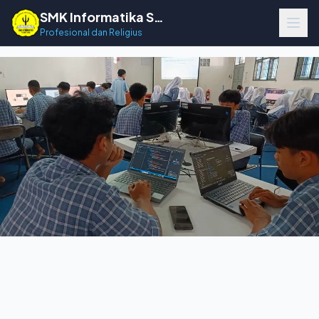
SMK Informatika Sumedang
Profesional dan Religius