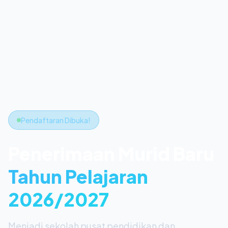
Pendaftaran Dibuka!
Penerimaan Murid Baru
Tahun Pelajaran
2026/2027
Menjadi sekolah pusat pendidikan dan